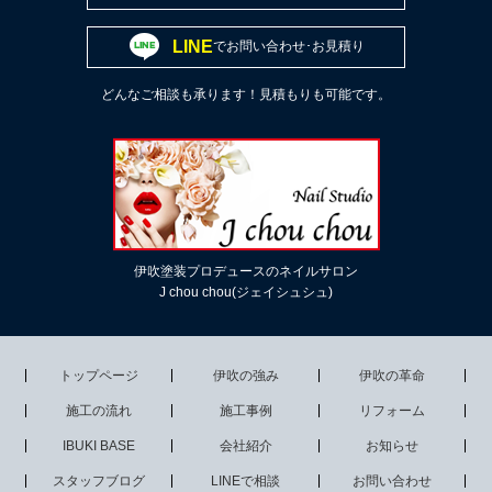
LINE
でお問い合わせ･お見積り
どんなご相談も承ります！見積もりも可能です。
伊吹塗装プロデュースのネイルサロン
J chou chou(ジェイシュシュ)
トップページ
伊吹の強み
伊吹の革命
施工の流れ
施工事例
リフォーム
IBUKI BASE
会社紹介
お知らせ
スタッフブログ
LINEで相談
お問い合わせ