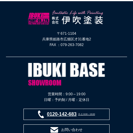
〒671-1104
兵庫県姫路市広畑区才31番地2
FAX ：079-263-7082
営業時間：9:00～19:00
日曜：予約制 / 月曜：定休日
0120-142-683
月-土 8:00～19:00
お問い合わせ