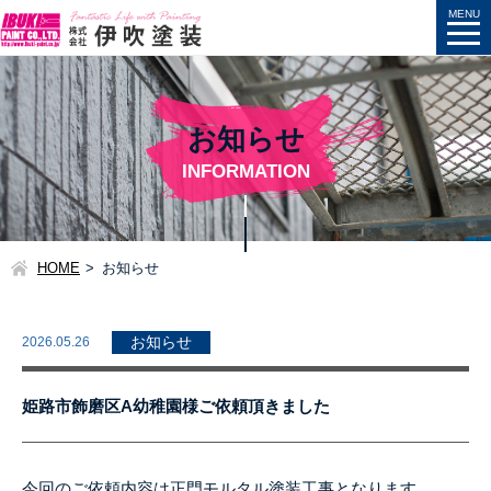
お知らせ
INFORMATION
HOME
お知らせ
2026.05.26
お知らせ
姫路市飾磨区A幼稚園様ご依頼頂きました
今回のご依頼内容は正門モルタル塗装工事となります。