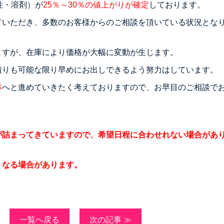
性・溶剤）が
25％～30％の値上がりが確定
しております。
ていただき、多数のお客様からのご相談を頂いている状況とな
ますが、在庫により価格が大幅に変動が生じます。
積りも可能な限り早めにお出しできるよう努力はしています。
事
へと進めていきたく考えておりますので、お早目のご相談で
が詰まってきていますので、希望日程に合わせれない場合があ
くなる場合があります。
一覧へ戻る
次の記事 ≫