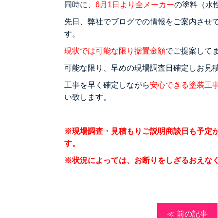
同時に、
6月1日より全メーカー
の塗料（水
先日、弊社でブログでの情報をご案内させ
す。
現状では可能な限り据置金額
でご提案して
可能な限り、早めの現場調査日確定しお見
工事を早く確定しながら
安心できる塗装工
い致します。
※現場調査・見積もりご説明商談日も予定
す。
※状況によっては、お断りをしざるおえな
≪ 前の記事