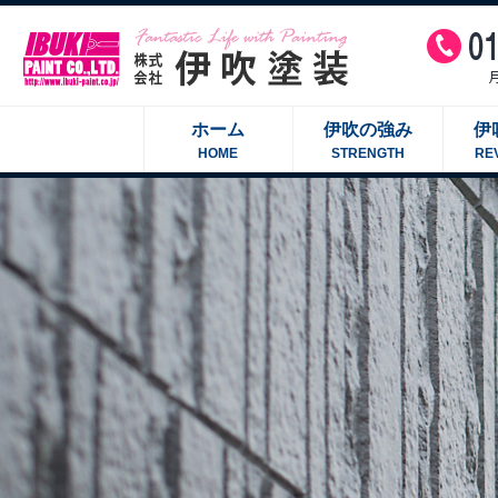
ホーム
伊吹の強み
伊
HOME
STRENGTH
RE