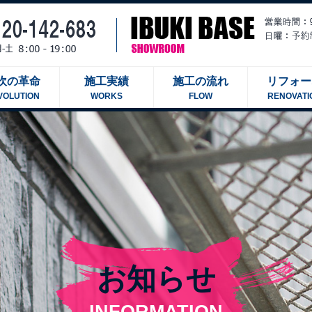
吹の革命
施工実績
施工の流れ
リフォー
VOLUTION
WORKS
FLOW
RENOVATI
お知らせ
INFORMATION