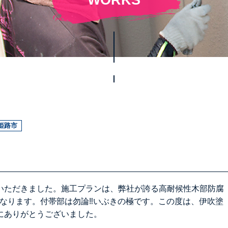
姫路市
いただきました。施工プランは、弊社が誇る高耐候性木部防腐
となります。付帯部は勿論‼いぶきの極です。この度は、伊吹塗
にありがとうございました。