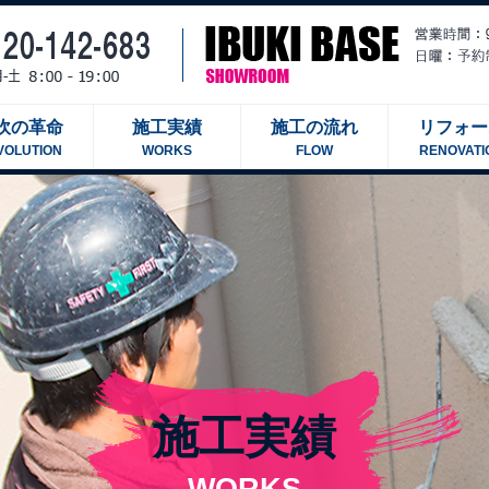
吹の革命
施工実績
施工の流れ
リフォー
VOLUTION
WORKS
FLOW
RENOVATI
施工実績
WORKS