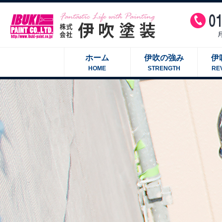
ホーム
伊吹の強み
伊
HOME
STRENGTH
RE