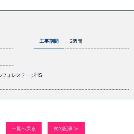
工事期間
2週間
ルフォレステージHS
一覧へ戻る
次の記事 ≫