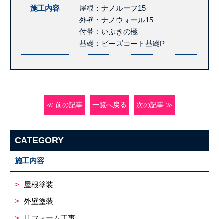
施工内容
屋根：ナノルーフ15
外壁：ナノウォール15
付帯：いぶきの極
基礎：ビーズコート基礎P
≪ 前の記事
一覧へ戻る
次の記事 ≫
CATEGORY
施工内容
屋根塗装
外壁塗装
リフォーム工事