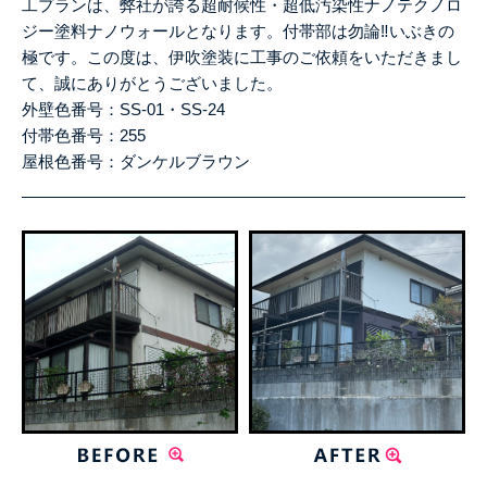
工プランは、弊社が誇る超耐候性・超低汚染性ナノテクノロ
ジー塗料ナノウォールとなります。付帯部は勿論‼いぶきの
極です。この度は、伊吹塗装に工事のご依頼をいただきまし
て、誠にありがとうございました。
外壁色番号：SS-01・SS-24
付帯色番号：
255
屋根色番号：ダンケルブラウン