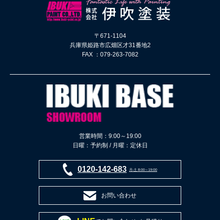
〒671-1104
兵庫県姫路市広畑区才31番地2
FAX ：079-263-7082
営業時間：9:00～19:00
日曜：予約制 / 月曜：定休日
0120-142-683
月-土 8:00～19:00
お問い合わせ