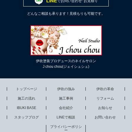
LINE
でお問い合わせ･お見積り
どんなご相談も承ります！見積もりも可能です。
伊吹塗装プロデュースのネイルサロン
J chou chou(ジェイシュシュ)
トップページ
伊吹の強み
伊吹の革命
施工の流れ
施工事例
リフォーム
IBUKI BASE
会社紹介
お知らせ
スタッフブログ
LINEで相談
お問い合わせ
プライバシーポリシ
ー