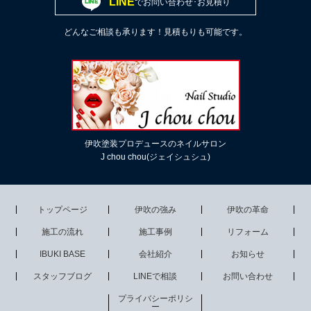
LINE
でお問い合わせ･お見積り
どんなご相談も承ります！見積もりも可能です。
伊吹塗装プロデュースのネイルサロン
J chou chou(ジェイシュシュ)
トップページ
伊吹の強み
伊吹の革命
施工の流れ
施工事例
リフォーム
IBUKI BASE
会社紹介
お知らせ
スタッフブログ
LINEで相談
お問い合わせ
プライバシーポリシ
ー