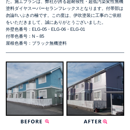
た。施工プランは、弊社が誇る超耐候性・超低汚染変性無機
塗料ダイヤスーパーセランフレックスとなります。付帯部は
勿論‼いぶきの極です。この度は、伊吹塗装に工事のご依頼
をいただきまして、誠にありがとうございました。
外壁色番号：ELG
-05・ELG-06・ELG-01
付帯色番号：N－85
屋根色番号：ブラック無機塗料