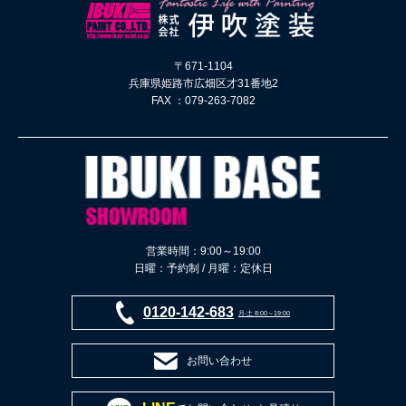
〒671-1104
兵庫県姫路市広畑区才31番地2
FAX ：079-263-7082
営業時間：9:00～19:00
日曜：予約制 / 月曜：定休日
0120-142-683
月-土 8:00～19:00
お問い合わせ