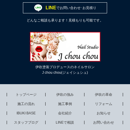
LINE
でお問い合わせ･お見積り
どんなご相談も承ります！見積もりも可能です。
伊吹塗装プロデュースのネイルサロン
J chou chou(ジェイシュシュ)
トップページ
伊吹の強み
伊吹の革命
施工の流れ
施工事例
リフォーム
IBUKI BASE
会社紹介
お知らせ
スタッフブログ
LINEで相談
お問い合わせ