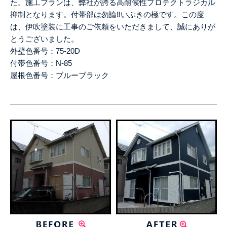
た。施工プランは、弊社が誇る高耐候性プロテクトラジカル
抑制となります。付帯部は勿論‼いぶきの極です。この度
は、伊吹塗装に工事のご依頼をいただきまして、誠にありが
とうございました。
外壁色番号：75-20D
付帯色番号：N-85
屋根色番号：ブルーブラック