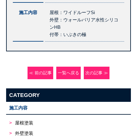
施工内容
屋根：ワイドルーフSi
外壁：ウォールバリア水性シリコ
ンHB
付帯：いぶきの極
≪ 前の記事
一覧へ戻る
次の記事 ≫
CATEGORY
施工内容
屋根塗装
外壁塗装