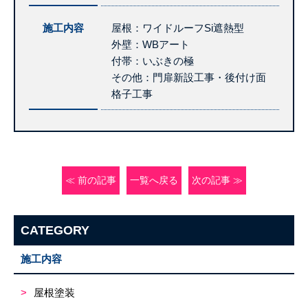
施工内容
屋根：ワイドルーフSi遮熱型
外壁：WBアート
付帯：いぶきの極
その他：門扉新設工事・後付け面
格子工事
≪ 前の記事
一覧へ戻る
次の記事 ≫
CATEGORY
施工内容
屋根塗装