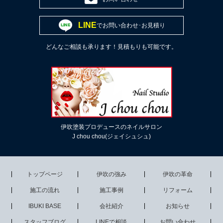
LINE
でお問い合わせ･お見積り
どんなご相談も承ります！見積もりも可能です。
伊吹塗装プロデュースのネイルサロン
J chou chou(ジェイシュシュ)
トップページ
伊吹の強み
伊吹の革命
施工の流れ
施工事例
リフォーム
IBUKI BASE
会社紹介
お知らせ
スタッフブログ
LINEで相談
お問い合わせ