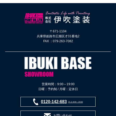
〒671-1104
兵庫県姫路市広畑区才31番地2
FAX ：079-263-7082
営業時間：9:00～19:00
日曜：予約制 / 月曜：定休日
0120-142-683
月-土 8:00～19:00
お問い合わせ