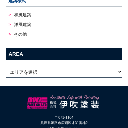
建築様式
和風建築
洋風建築
その他
AREA
〒671-1104
兵庫県姫路市広畑区才31番地2