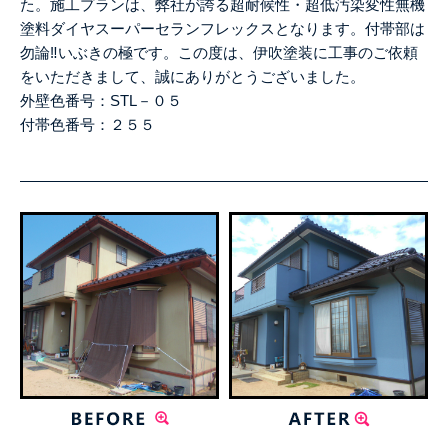
た。施工プランは、弊社が誇る超耐候性・超低汚染変性無機
塗料ダイヤスーパーセランフレックスとなります。付帯部は
勿論‼いぶきの極です。この度は、伊吹塗装に工事のご依頼
をいただきまして、誠にありがとうございました。
外壁色番号：
STL－０５
付帯色番号：２５５