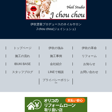
伊吹塗装プロデュースのネイルサロン
J chou chou(ジェイシュシュ)
トップページ
伊吹の強み
伊吹の革命
施工の流れ
施工事例
リフォーム
IBUKI BASE
会社紹介
お知らせ
スタッフブログ
LINEで相談
お問い合わせ
プライバシーポリシ
ー