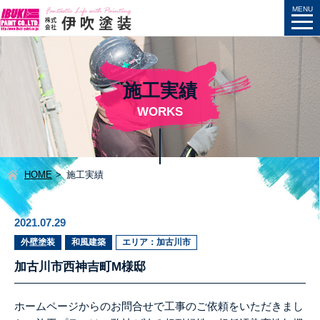
施工実績
WORKS
HOME
施工実績
2021.07.29
外壁塗装
和風建築
エリア：加古川市
加古川市西神吉町M様邸
ホームページからのお問合せで工事のご依頼をいただきまし