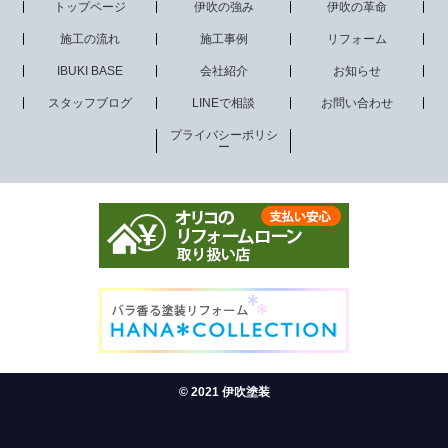
トップページ
伊吹の強み
伊吹の革命
施工の流れ
施工事例
リフォーム
IBUKI BASE
会社紹介
お知らせ
スタッフブログ
LINEで相談
お問い合わせ
プライバシーポリシ
ー
© 2021 伊吹塗装