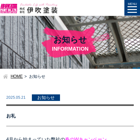
お知らせ
INFORMATION
HOME
お知らせ
2025.05.21
お知らせ
お礼
4月から始まっていた弊社の
春のWキャンペーン