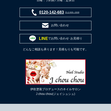
日曜：予約制 / 月曜：定休日
0120-142-683
月-土 8:00～19:00
お問い合わせ
LINE
でお問い合わせ･お見積り
どんなご相談も承ります！見積もりも可能です。
伊吹塗装プロデュースのネイルサロン
J chou chou(ジェイシュシュ)