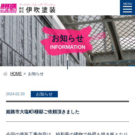
お知らせ
INFORMATION
HOME
お知らせ
2024.02.20
お知らせ
姫路市大塩町I様邸ご依頼頂きました
今回の塗装工事内容は、純和風の建物で外壁も焼き板となり