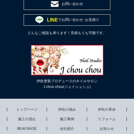
お問い合わせ
LINE
でお問い合わせ･お見積り
どんなご相談も承ります！見積もりも可能です。
伊吹塗装プロデュースのネイルサロン
J chou chou(ジェイシュシュ)
トップページ
伊吹の強み
伊吹の革命
施工の流れ
施工事例
リフォーム
IBUKI BASE
会社紹介
お知らせ