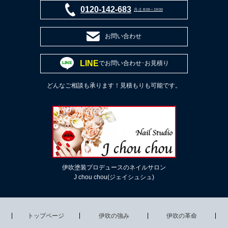
0120-142-683
月-土 8:00～19:00
お問い合わせ
LINE
でお問い合わせ･お見積り
どんなご相談も承ります！見積もりも可能です。
伊吹塗装プロデュースのネイルサロン
J chou chou(ジェイシュシュ)
トップページ
伊吹の強み
伊吹の革命