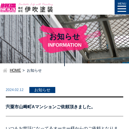
お知らせ
INFORMATION
HOME
お知らせ
2024.02.12
お知らせ
宍粟市山﨑町Aマンションご依頼頂きました。
いつもお世話になってるオーナー様からのご依頼となりま