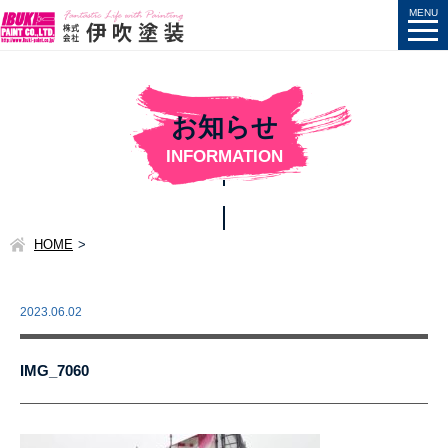
お知らせ
INFORMATION
HOME
2023.06.02
IMG_7060