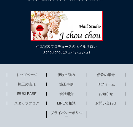
伊吹塗装プロデュースのネイルサロン
J chou chou(ジェイシュシュ)
トップページ
伊吹の強み
伊吹の革命
施工の流れ
施工事例
リフォーム
IBUKI BASE
会社紹介
お知らせ
スタッフブログ
LINEで相談
お問い合わせ
プライバシーポリシ
ー