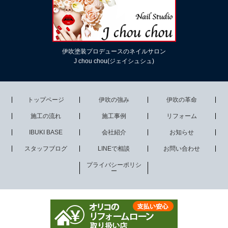
伊吹塗装プロデュースのネイルサロン
J chou chou(ジェイシュシュ)
トップページ
伊吹の強み
伊吹の革命
施工の流れ
施工事例
リフォーム
IBUKI BASE
会社紹介
お知らせ
スタッフブログ
LINEで相談
お問い合わせ
プライバシーポリシ
ー