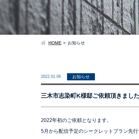
HOME
お知らせ
2022.01.06
お知らせ
三木市志染町K様邸ご依頼頂きまし
2022年初のご依頼となります。
5月から配信予定のシークレットプラン先行