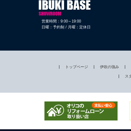
営業時間：9:00～19:00
日曜：予約制 / 月曜：定休日
トップページ
伊吹の強み
ス