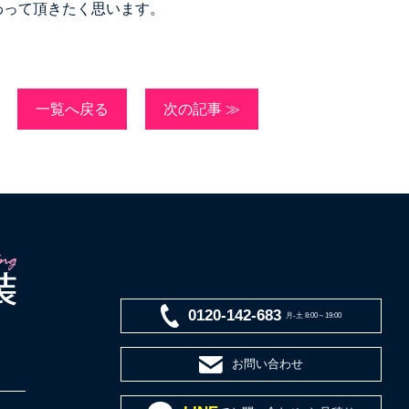
わって頂きたく思います。
一覧へ戻る
次の記事 ≫
0120-142-683
月-土 8:00～19:00
お問い合わせ