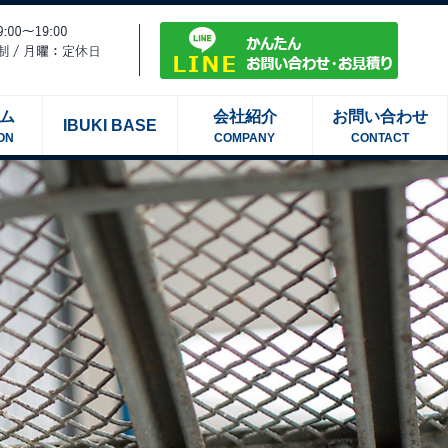
ム
会社紹介
お問い合わせ
IBUKI BASE
ON
COMPANY
CONTACT