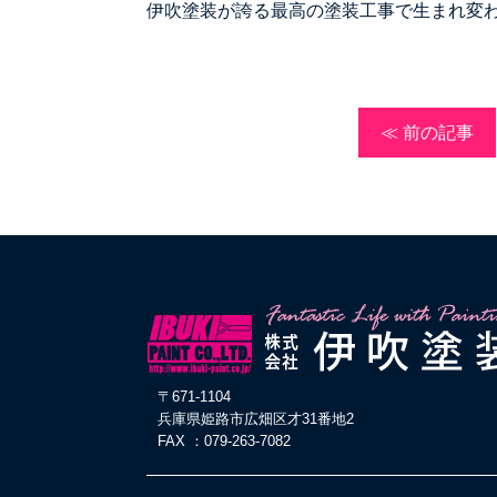
伊吹塗装が誇る最高の塗装工事で生まれ変
≪ 前の記事
〒671-1104
兵庫県姫路市広畑区才31番地2
FAX ：079-263-7082