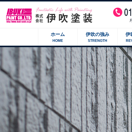
ホーム
伊吹の強み
伊
HOME
STRENGTH
RE