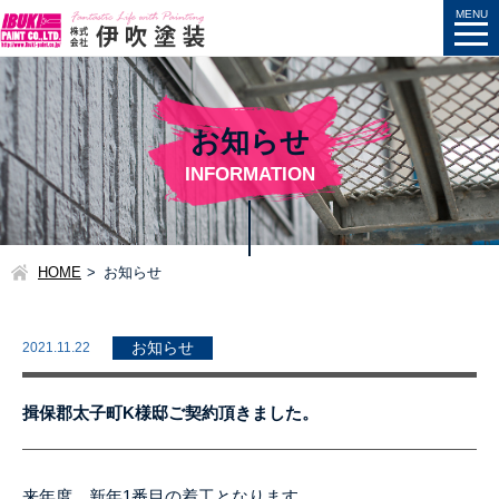
お知らせ
INFORMATION
HOME
お知らせ
2021.11.22
お知らせ
揖保郡太子町K様邸ご契約頂きました。
来年度、新年1番目の着工となります。