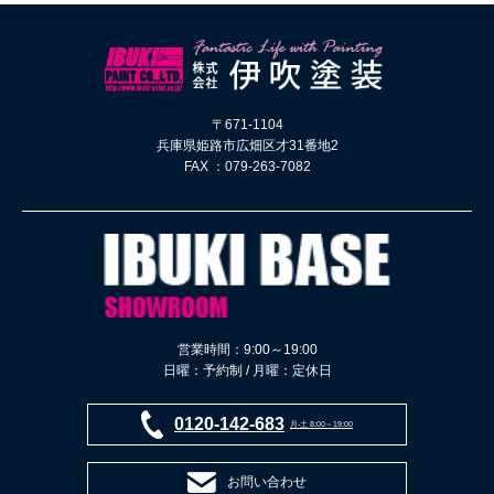
〒671-1104
兵庫県姫路市広畑区才31番地2
FAX ：079-263-7082
営業時間：9:00～19:00
日曜：予約制 / 月曜：定休日
0120-142-683
月-土 8:00～19:00
お問い合わせ