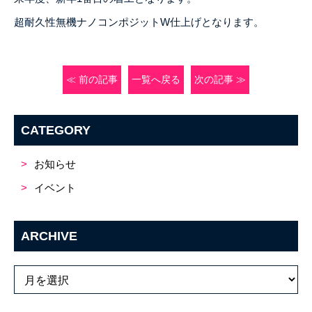
超耐久性無機ナノコンポジットW仕上げとなります。
≪ 前の記事
一覧へ戻る
次の記事 ≫
CATEGORY
お知らせ
イベント
ARCHIVE