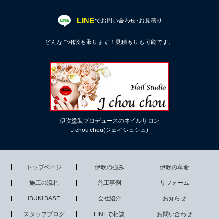
LINE
でお問い合わせ･お見積り
どんなご相談も承ります！見積もりも可能です。
伊吹塗装プロデュースのネイルサロン
J chou chou(ジェイシュシュ)
トップページ
伊吹の強み
伊吹の革命
施工の流れ
施工事例
リフォーム
IBUKI BASE
会社紹介
お知らせ
スタッフブログ
LINEで相談
お問い合わせ