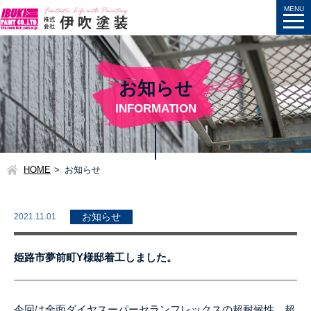
お知らせ
INFORMATION
HOME
お知らせ
2021.11.01
お知らせ
姫路市夢前町Y様邸着工しました。
今回は全面ダイヤスーパーセランフレックスの超耐候性、超