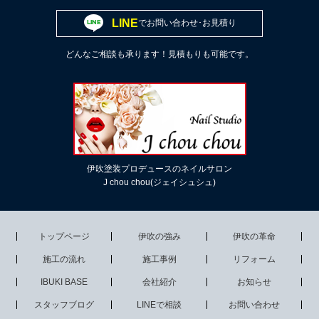
LINE
でお問い合わせ･お見積り
どんなご相談も承ります！見積もりも可能です。
伊吹塗装プロデュースのネイルサロン
J chou chou(ジェイシュシュ)
トップページ
伊吹の強み
伊吹の革命
施工の流れ
施工事例
リフォーム
IBUKI BASE
会社紹介
お知らせ
スタッフブログ
LINEで相談
お問い合わせ