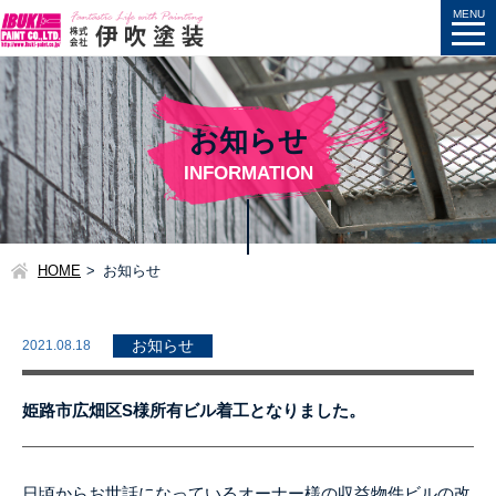
お知らせ
INFORMATION
HOME
お知らせ
2021.08.18
お知らせ
姫路市広畑区S様所有ビル着工となりました。
日頃からお世話になっているオーナー様の収益物件ビルの改