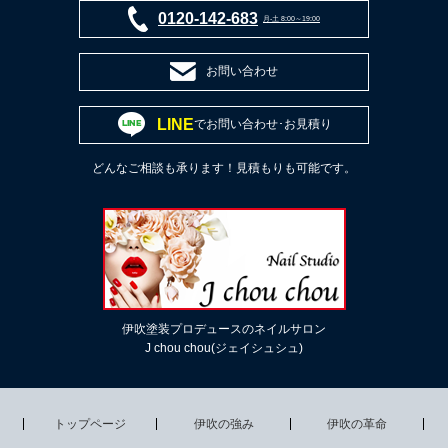
0120-142-683
月-土 8:00～19:00
お問い合わせ
LINE
でお問い合わせ･お見積り
どんなご相談も承ります！見積もりも可能です。
伊吹塗装プロデュースのネイルサロン
J chou chou(ジェイシュシュ)
トップページ
伊吹の強み
伊吹の革命