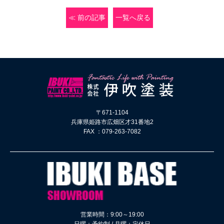
≪ 前の記事
一覧へ戻る
〒671-1104
兵庫県姫路市広畑区才31番地2
FAX ：079-263-7082
営業時間：9:00～19:00
日曜：予約制 / 月曜：定休日