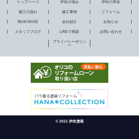
トップページ
伊吹の強み
伊吹の革命
施工の流れ
施工事例
リフォーム
IBUKI BASE
会社紹介
お知らせ
スタッフブログ
LINEで相談
お問い合わせ
プライバシーポリシ
ー
© 2021 伊吹塗装