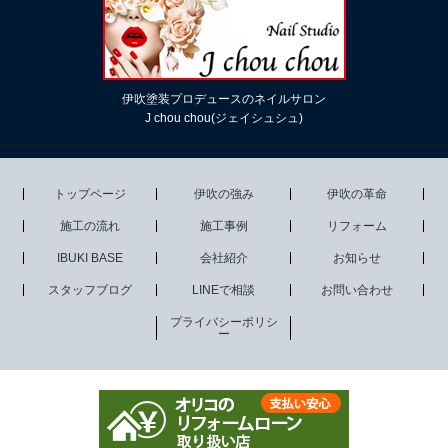
伊吹塗装プロデュースのネイルサロン
J chou chou(ジェイシュシュ)
トップページ
伊吹の強み
伊吹の革命
施工の流れ
施工事例
リフォーム
IBUKI BASE
会社紹介
お知らせ
スタッフブログ
LINEで相談
お問い合わせ
プライバシーポリシ
ー