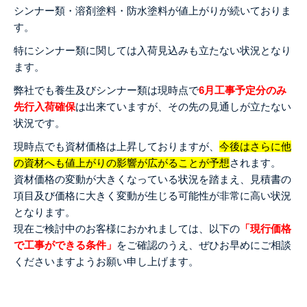
シンナー類・溶剤塗料・防水塗料が値上がりが続いておりま
す。
特にシンナー類に関しては入荷見込みも立たない状況となり
ます。
弊社でも養生及びシンナー類は現時点で
6月工事予定分のみ
先行入荷確保
は出来ていますが、その先の見通しが立たない
状況です。
現時点でも資材価格は上昇しておりますが、
今後はさらに他
の資材へも値上がりの影響が広がることが予想
されます。
資材価格の変動が大きくなっている状況を踏まえ、見積書の
項目及び価格に大きく変動が生じる可能性が非常に高い状況
となります。
現在ご検討中のお客様におかれましては、以下の
「現行価格
で工事ができる条件」
をご確認のうえ、ぜひお早めにご相談
くださいますようお願い申し上げます。