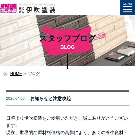
スタッフブログ
BLOG
HOME
ブログ
お知らせと注意喚起
2026.04.06
日頃より伊吹塗装をご愛顧いただき、誠にありがとうござい
ます。
現在、世界的な原材料価格の高騰により、多くの養生資材・