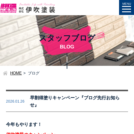
スタッフブログ
BLOG
HOME
ブログ
早割得塗りキャンペーン『ブログ先行お知ら
2026.01.26
せ』
今年もやります！