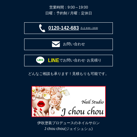
営業時間：9:00～19:00
日曜：予約制 / 月曜：定休日
0120-142-683
月-土 8:00～19:00
お問い合わせ
LINE
でお問い合わせ･お見積り
どんなご相談も承ります！見積もりも可能です。
伊吹塗装プロデュースのネイルサロン
J chou chou(ジェイシュシュ)