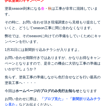
伊吹塗装のキャンペーン
塗装season到来になる
春
・
秋
は工事が非常に混雑していま
す。
その時に、お問い合わせ頂き現場調査から見積もり提出して
いくと、どうしてseason工事に間に合わなくなります。
弊社では、そのseasonに向けての準備をしていくためにキャ
ンペーンを行います。
1月31日には新聞折り込みチラシが入りますよ。
お問い合わせ期限付きではありますが、かなりお得なキャン
ペーンとなりますので、是非この機会に大切な工事の準備は
いかがでしょうか？
焦らず、塗装工事の準備しながら色打合せなどを行い最高の
塗装工事へ・・・・
今回は
ホームページのブログのみ先行お知らせ
となります
お問い合わせに際は、
「ブロブ見た」・「新聞折り込みチラ
シ見た」
などお伝えください。