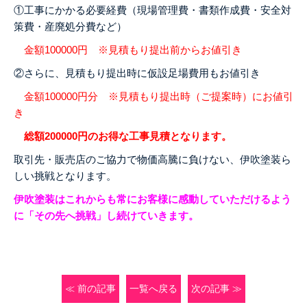
①工事にかかる必要経費（現場管理費・書類作成費・安全対
策費・産廃処分費など）
金額100000円 ※見積もり提出前からお値引き
②さらに、見積もり提出時に仮設足場費用もお値引き
金額100000円分 ※見積もり提出時（ご提案時）にお値引
き
総額200000円のお得な工事見積となります。
取引先・販売店のご協力で物価高騰に負けない、伊吹塗装ら
しい挑戦となります。
伊吹塗装はこれからも常にお客様に感動していただけるよう
に「その先へ挑戦」し続けていきます。
≪ 前の記事
一覧へ戻る
次の記事 ≫