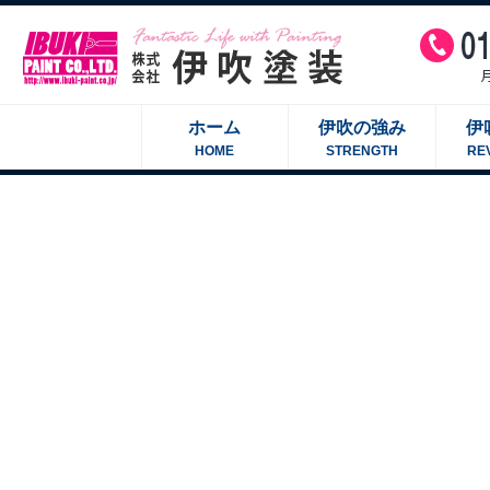
ホーム
伊吹の強み
伊
HOME
STRENGTH
RE