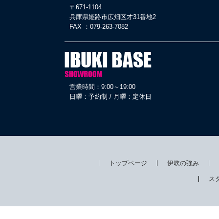
〒671-1104
兵庫県姫路市広畑区才31番地2
FAX ：079-263-7082
営業時間：9:00～19:00
日曜：予約制 / 月曜：定休日
トップページ
伊吹の強み
ス