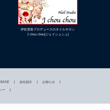
伊吹塗装プロデュースのネイルサロン
J chou chou(ジェイシュシュ)
I BASE
会社紹介
お知らせ
シー