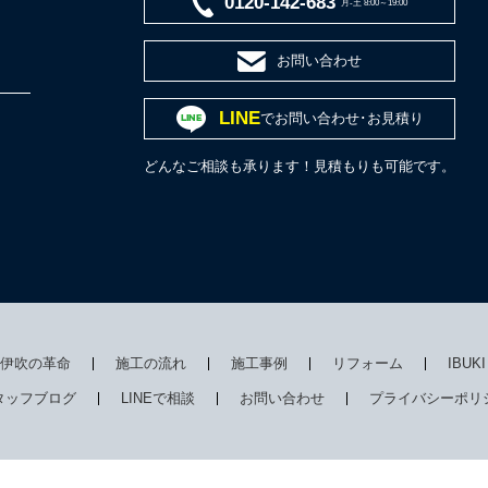
0120-142-683
月-土 8:00～19:00
お問い合わせ
LINE
でお問い合わせ･お見積り
どんなご相談も承ります！見積もりも可能です。
伊吹の革命
施工の流れ
施工事例
リフォーム
IBUK
タッフブログ
LINEで相談
お問い合わせ
プライバシーポリ