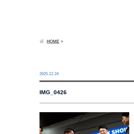
HOME
2025.12.24
IMG_0426