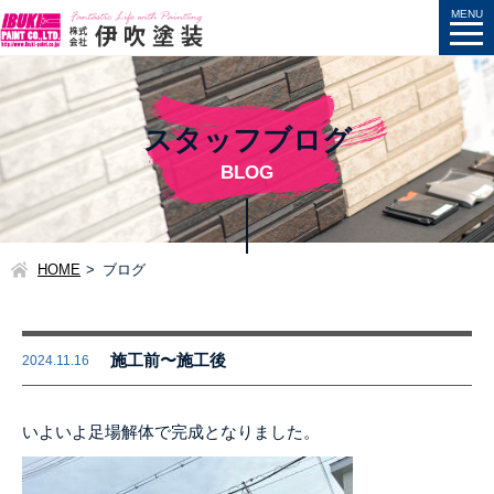
スタッフブログ
BLOG
HOME
ブログ
施工前〜施工後
2024.11.16
いよいよ足場解体で完成となりました。