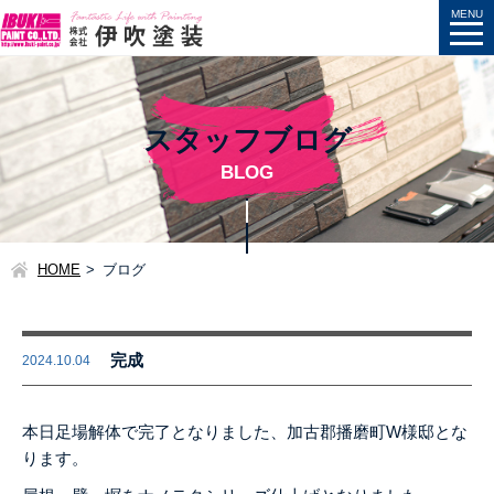
スタッフブログ
BLOG
HOME
ブログ
完成
2024.10.04
本日足場解体で完了となりました、加古郡播磨町W様邸とな
ります。