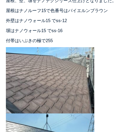
屋根、壁、塀をナノテクシリーズ仕上げとなりました。
屋根はナノルーフ15で色番号はバイエルンブラウン
外壁はナノウォール15 でss-12
塀はナノウォール15 でss-16
付帯はいぶきの極で255