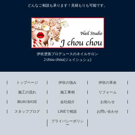
どんなご相談も承ります！見積もりも可能です。
伊吹塗装プロデュースのネイルサロン
J chou chou(ジェイシュシュ)
トップページ
伊吹の強み
伊吹の革命
施工の流れ
施工事例
リフォーム
IBUKI BASE
会社紹介
お知らせ
スタッフブログ
LINEで相談
お問い合わせ
プライバシーポリシ
ー