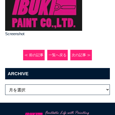
Screenshot
≪ 前の記事
一覧へ戻る
次の記事 ≫
ARCHIVE