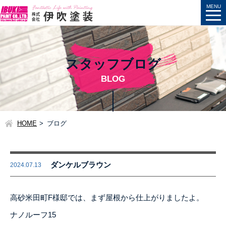
スタッフブログ
BLOG
HOME
ブログ
ダンケルブラウン
2024.07.13
高砂米田町F様邸では、まず屋根から仕上がりましたよ。
ナノルーフ15