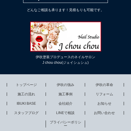
どんなご相談も承ります！見積もりも可能です。
伊吹塗装プロデュースのネイルサロン
J chou chou(ジェイシュシュ)
トップページ
伊吹の強み
伊吹の革命
施工の流れ
施工事例
リフォーム
IBUKI BASE
会社紹介
お知らせ
スタッフブログ
LINEで相談
お問い合わせ
プライバシーポリシ
ー