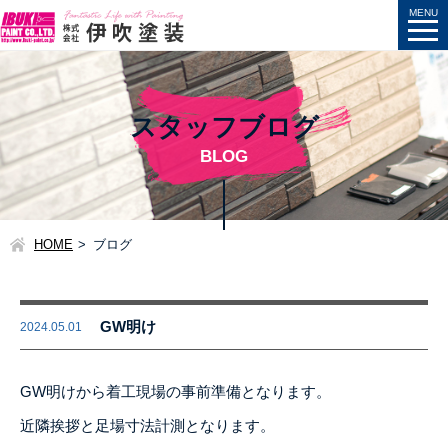
スタッフブログ
BLOG
HOME
ブログ
GW明け
2024.05.01
GW明けから着工現場の事前準備となります。
近隣挨拶と足場寸法計測となります。