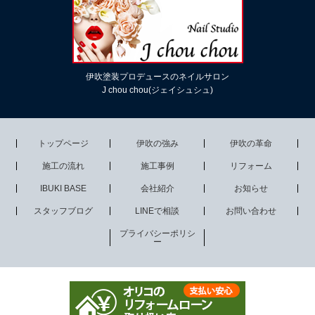
伊吹塗装プロデュースのネイルサロン
J chou chou(ジェイシュシュ)
トップページ
伊吹の強み
伊吹の革命
施工の流れ
施工事例
リフォーム
IBUKI BASE
会社紹介
お知らせ
スタッフブログ
LINEで相談
お問い合わせ
プライバシーポリシ
ー