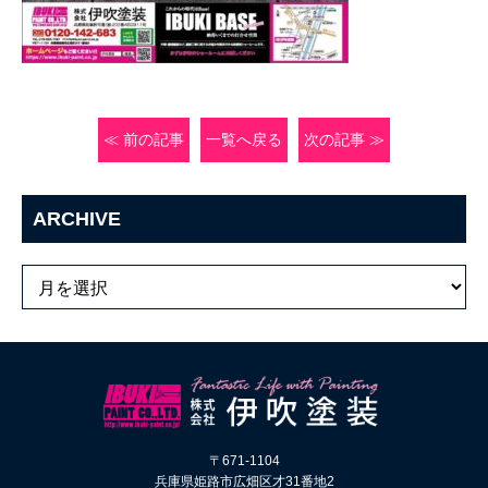
≪ 前の記事
一覧へ戻る
次の記事 ≫
ARCHIVE
〒671-1104
兵庫県姫路市広畑区才31番地2