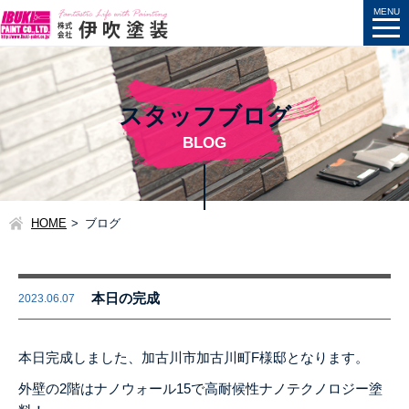
スタッフブログ
BLOG
HOME
ブログ
本日の完成
2023.06.07
本日完成しました、加古川市加古川町F様邸となります。
外壁の2階はナノウォール15で高耐候性ナノテクノロジー塗