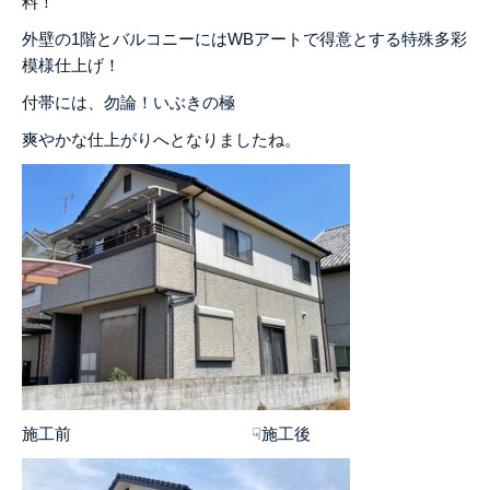
料！
外壁の1階とバルコニーにはWBアートで得意とする特殊多彩
模様仕上げ！
付帯には、勿論！いぶきの極
爽やかな仕上がりへとなりましたね。
施工前 ☟施工後