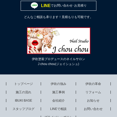
LINE
でお問い合わせ･お見積り
どんなご相談も承ります！見積もりも可能です。
伊吹塗装プロデュースのネイルサロン
J chou chou(ジェイシュシュ)
トップページ
伊吹の強み
伊吹の革命
施工の流れ
施工事例
リフォーム
IBUKI BASE
会社紹介
お知らせ
スタッフブログ
LINEで相談
お問い合わせ