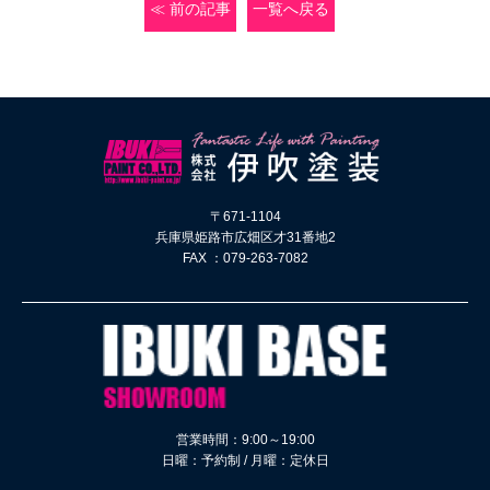
≪ 前の記事
一覧へ戻る
〒671-1104
兵庫県姫路市広畑区才31番地2
FAX ：079-263-7082
営業時間：9:00～19:00
日曜：予約制 / 月曜：定休日