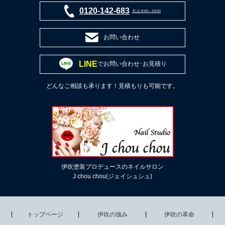
0120-142-683
月-土 8:00～19:00
お問い合わせ
LINE
でお問い合わせ･お見積り
どんなご相談も承ります！見積もりも可能です。
伊吹塗装プロデュースのネイルサロン
J chou chou(ジェイシュシュ)
トップページ
伊吹の強み
伊吹の革命