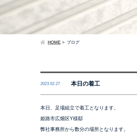
HOME
ブログ
本日の着工
2023.02.27
本日、足場組立で着工となります。
姫路市広畑区Y様邸
弊社事務所から数分の場所となります。