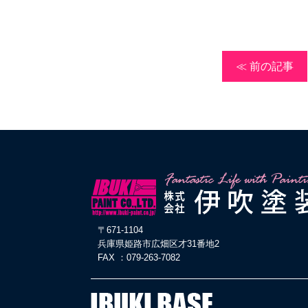
≪ 前の記事
〒671-1104
兵庫県姫路市広畑区才31番地2
FAX ：079-263-7082