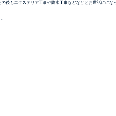
その後もエクステリア工事や防水工事などなどとお世話ににな
す。