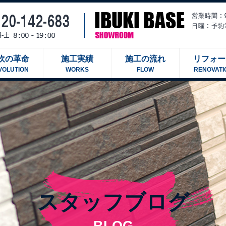
吹の革命
施工実績
施工の流れ
リフォー
VOLUTION
WORKS
FLOW
RENOVATI
スタッフブログ
BLOG