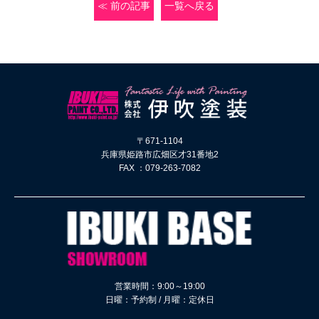
≪ 前の記事
一覧へ戻る
〒671-1104
兵庫県姫路市広畑区才31番地2
FAX ：079-263-7082
営業時間：9:00～19:00
日曜：予約制 / 月曜：定休日