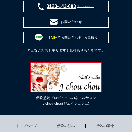
0120-142-683
月-土 8:00～19:00
お問い合わせ
LINE
でお問い合わせ･お見積り
どんなご相談も承ります！見積もりも可能です。
伊吹塗装プロデュースのネイルサロン
J chou chou(ジェイシュシュ)
トップページ
伊吹の強み
伊吹の革命