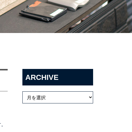
ARCHIVE
す。