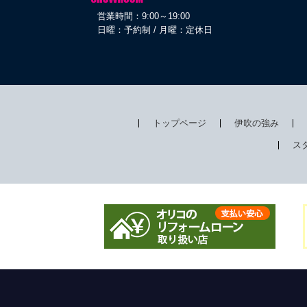
営業時間：9:00～19:00
日曜：予約制 / 月曜：定休日
トップページ
伊吹の強み
ス