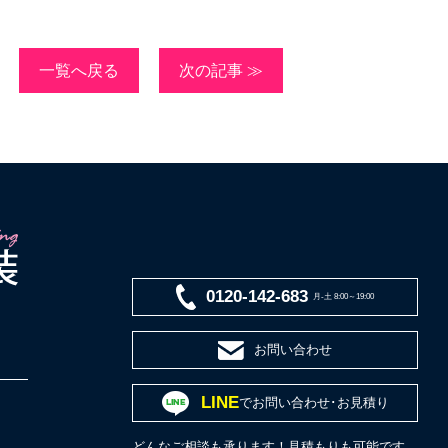
一覧へ戻る
次の記事 ≫
0120-142-683
月-土 8:00～19:00
お問い合わせ
LINE
でお問い合わせ･お見積り
どんなご相談も承ります！見積もりも可能です。