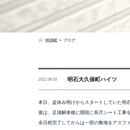
HOME
ブログ
明石大久保町ハイツ
2022.09.03
本日、盆休み明けからスタートしていた明
後は、足場解体後に階段に長尺シート工事
全日程完了してからは一部の敷地をアスフ