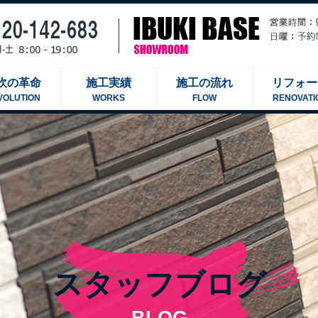
吹の革命
施工実績
施工の流れ
リフォー
VOLUTION
WORKS
FLOW
RENOVATI
スタッフブログ
BLOG