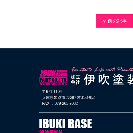
≪ 前の記事
〒671-1104
兵庫県姫路市広畑区才31番地2
FAX ：079-263-7082