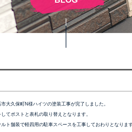
石市大久保町N様ハイツの塗装工事が完了しました。
をしてポストと表札の取り替えとなります。
ァルト舗装で軽四用の駐車スペースを工事しておわりとなりま