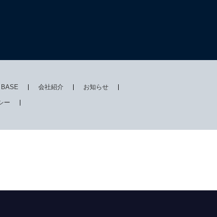
I BASE
会社紹介
お知らせ
シー