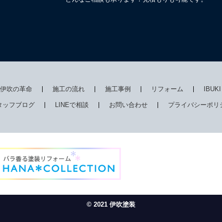
伊吹の革命
施工の流れ
施工事例
リフォーム
IBUK
タッフブログ
LINEで相談
お問い合わせ
プライバシーポリ
© 2021 伊吹塗装