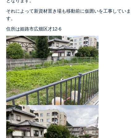
となります。
それによって新資材置き場も移動前に仮囲いを工事していま
す。
住所は姫路市広畑区才12-6