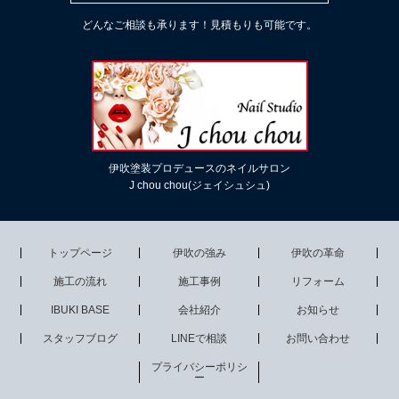
どんなご相談も承ります！見積もりも可能です。
伊吹塗装プロデュースのネイルサロン
J chou chou(ジェイシュシュ)
トップページ
伊吹の強み
伊吹の革命
施工の流れ
施工事例
リフォーム
IBUKI BASE
会社紹介
お知らせ
スタッフブログ
LINEで相談
お問い合わせ
プライバシーポリシ
ー