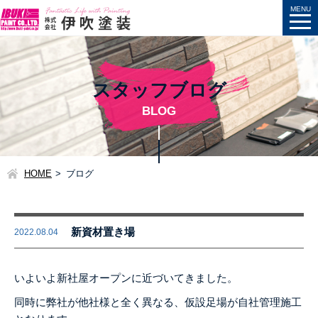
スタッフブログ
BLOG
HOME
ブログ
新資材置き場
2022.08.04
いよいよ新社屋オープンに近づいてきました。
同時に弊社が他社様と全く異なる、仮設足場が自社管理施工