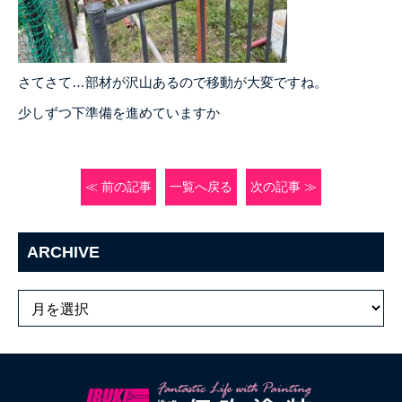
さてさて…部材が沢山あるので移動が大変ですね。
少しずつ下準備を進めていますか
≪ 前の記事
一覧へ戻る
次の記事 ≫
ARCHIVE