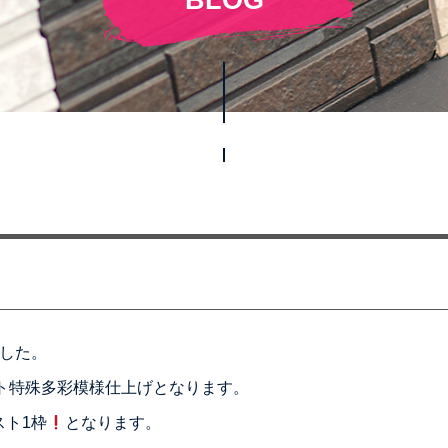
した。
ト特殊多彩模様仕上げとなります。
スト1枠
となります。