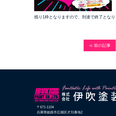
残り1枠となりますので、到達で終了とな
≪ 前の記事
〒671-1104
兵庫県姫路市広畑区才31番地2