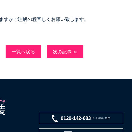
りますがご理解の程宜しくお願い致します。
一覧へ戻る
次の記事 ≫
0120-142-683
月-土 8:00～19:00