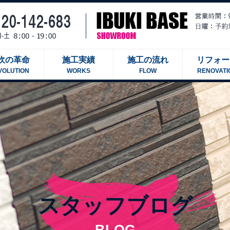
吹の革命
施工実績
施工の流れ
リフォー
VOLUTION
WORKS
FLOW
RENOVATI
スタッフブログ
BLOG