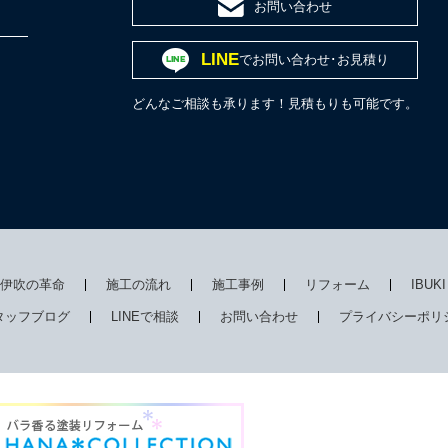
お問い合わせ
LINE
でお問い合わせ･お見積り
どんなご相談も承ります！見積もりも可能です。
伊吹の革命
施工の流れ
施工事例
リフォーム
IBUK
タッフブログ
LINEで相談
お問い合わせ
プライバシーポリ