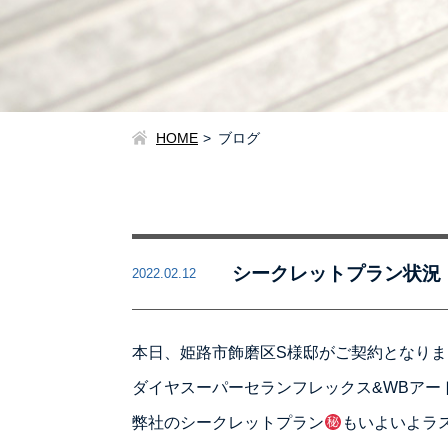
HOME
ブログ
シークレットプラン状況
2022.02.12
本日、姫路市飾磨区S様邸がご契約となりま
ダイヤスーパーセランフレックス&WBアー
弊社のシークレットプラン
もいよいよラ