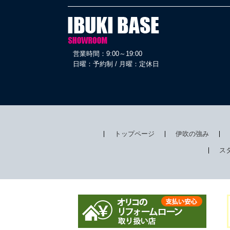
営業時間：9:00～19:00
日曜：予約制 / 月曜：定休日
トップページ
伊吹の強み
ス