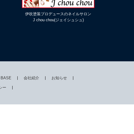
伊吹塗装プロデュースのネイルサロン
J chou chou(ジェイシュシュ)
I BASE
会社紹介
お知らせ
シー