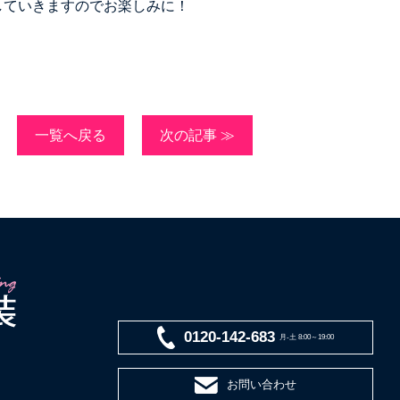
していきますのでお楽しみに！
一覧へ戻る
次の記事 ≫
0120-142-683
月-土 8:00～19:00
お問い合わせ