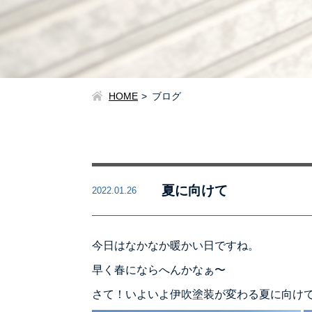
HOME
ブログ
夏に向けて
2022.01.26
今日はなかなか暖かい日ですね。
早く春にならへんかなぁ〜
さて！いよいよ伊吹塗装が変わる夏に向け