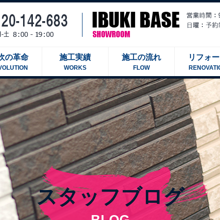
吹の革命
施工実績
施工の流れ
リフォー
VOLUTION
WORKS
FLOW
RENOVATI
スタッフブログ
BLOG