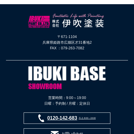
〒671-1104
兵庫県姫路市広畑区才31番地2
FAX ：079-263-7082
営業時間：9:00～19:00
日曜：予約制 / 月曜：定休日
0120-142-683
月-土 8:00～19:00
お問い合わせ