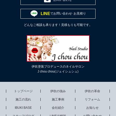
LINE
でお問い合わせ･お見積り
どんなご相談も承ります！見積もりも可能です。
伊吹塗装プロデュースのネイルサロン
J chou chou(ジェイシュシュ)
トップページ
伊吹の強み
伊吹の革命
施工の流れ
施工事例
リフォーム
IBUKI BASE
会社紹介
お知らせ
スタッフブログ
LINEで相談
お問い合わせ