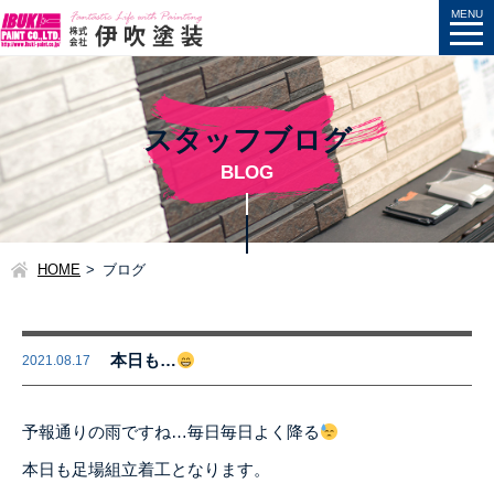
スタッフブログ
BLOG
HOME
ブログ
本日も…
2021.08.17
予報通りの雨ですね…毎日毎日よく降る
本日も足場組立着工となります。