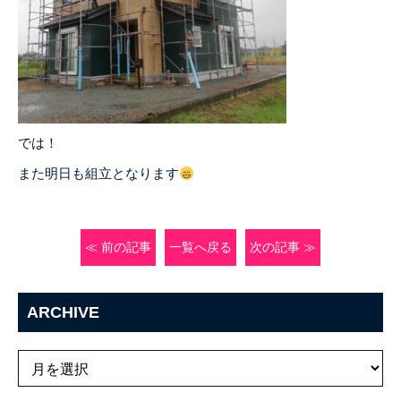
では！
また明日も組立となります
≪ 前の記事
一覧へ戻る
次の記事 ≫
ARCHIVE